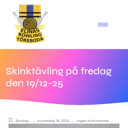
Skinktävling på fredag
den 19/12-25
-
-
Söndag
november 19, 2025
Ingen Kommentar