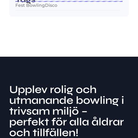
Fest BowlingDisco
Upplev rolig och
utmanande bowling i
trivsam miljö –
perfekt för alla åldrar
och tillfällen!