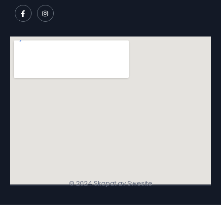
© 2024 Skapat av Swesite