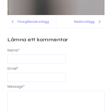
Föregående inlägg
Nästa inlägg
Lämna ett kommentar
Name
*
Email
*
Message
*