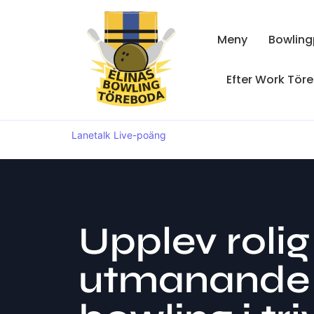
Meny
Bowling
Efter Work Tör
Lanetalk Live-poäng
Upplev roli
utmanande