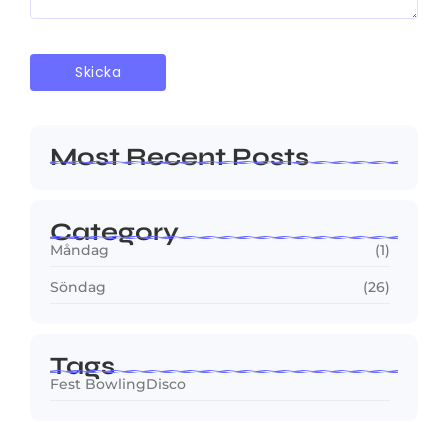
Most Recent Posts
Category
Måndag
(1)
Söndag
(26)
Tags
Fest BowlingDisco