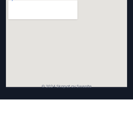
© 2024 Skapat av Swesite