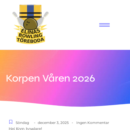
Korpen Våren 2026
-
-
Söndag
december 3, 2025
Ingen Kommentar
Hej Korp bowlare!