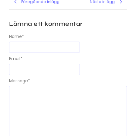
Föregående inlägg
Nästa inlägg
Lämna ett kommentar
Name
*
Email
*
Message
*