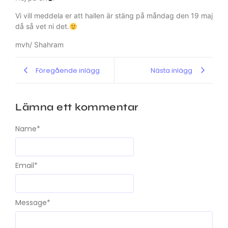
Vi vill meddela er att hallen är stäng på måndag den 19 maj
då så vet ni det.
mvh/ Shahram
Föregående inlägg
Nästa inlägg
Lämna ett kommentar
Name
*
Email
*
Message
*