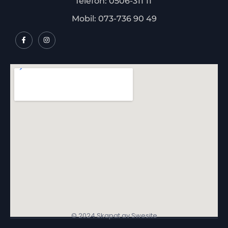
Telefon: 0506-311 11
Mobil: 073-736 90 49
© 2024 Skapat av Swesite